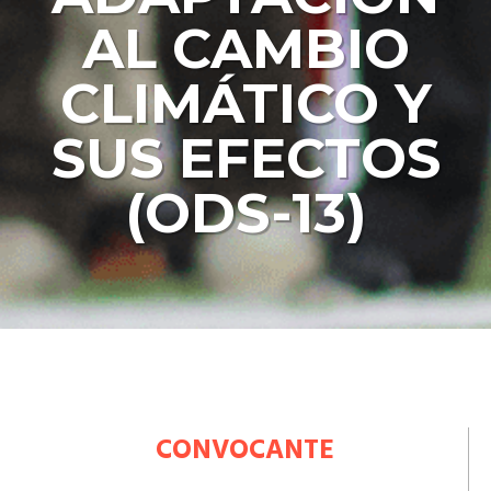
AL CAMBIO
CLIMÁTICO Y
SUS EFECTOS
(ODS-13)
CONVOCANTE