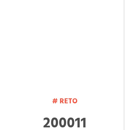
# RETO
200011