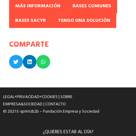
MÁS INFORMACIÓN
BASES COMUNES
BASES SACYR
TENGO UNA SOLUCIÓN
COMPARTE
LEGAL+PRIVACIDAD+COOKIES
|
SOBRE
EMPRESA&SOCIEDAD
|
CONTACTO
© 2021 E-sprintsb2b – Fundación Empresa y Sociedad
¿QUIERES ESTAR AL DÍA?