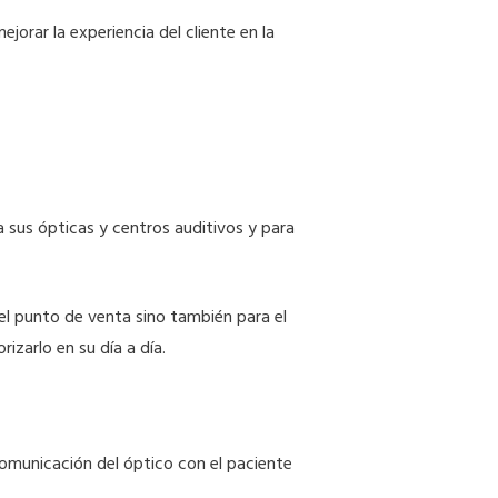
ejorar la experiencia del cliente en la
a sus ópticas y centros auditivos y para
 el punto de venta sino también para el
orizarlo en su día a día.
omunicación del óptico con el paciente