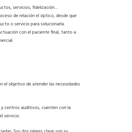
ctos, servicios, fidelización…
proceso de relación el óptico, desde que
cto o servicio para solucionarla.
ctuación con el paciente final, tanto a
ercial.
n el objetivo de atender las necesidades
 y centros auditivos, cuenten con la
l servicio.
das. Sus dos pilares clave son su