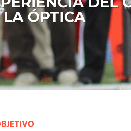
PERIENCIA DEL C
LA ÓPTICA
BJETIVO