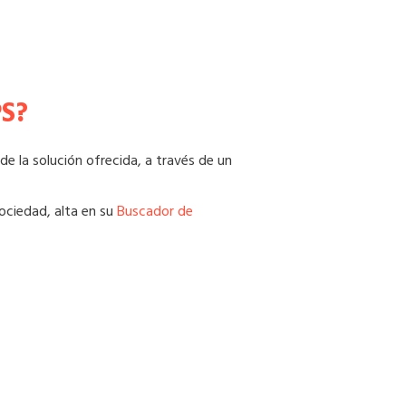
PS
?
e la solución ofrecida, a través de un
ociedad, alta en su
Buscador de