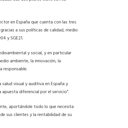
sector en España que cuenta con las tres
gracias a sus políticas de calidad, medio
004 y SGE21.
oambiental y social, y en particular
edio ambiente, la innovación, la
a responsable.
a salud visual y auditiva en España y
apuesta diferencial por el servicio”.
iente, aportándole todo lo que necesita
e sus clientes y la rentabilidad de su