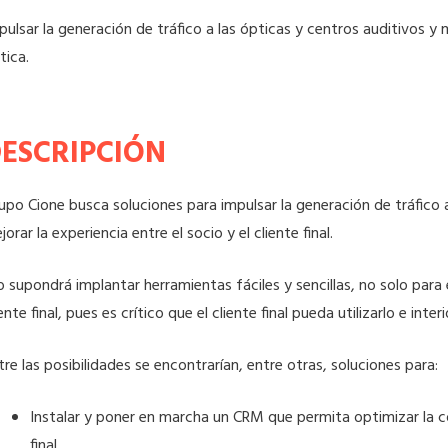
pulsar la generación de tráfico a las ópticas y centros auditivos y m
tica.
ESCRIPCIÓN
upo Cione busca soluciones para impulsar la generación de tráfico 
jorar la experiencia entre el socio y el cliente final.
lo supondrá implantar herramientas fáciles y sencillas, no solo para
iente final, pues es crítico que el cliente final pueda utilizarlo e interi
tre las posibilidades se encontrarían, entre otras, soluciones para:
Instalar y poner en marcha un CRM que permita optimizar la c
final.