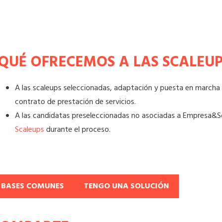
QUÉ OFRECEMOS A LAS SCALEU
A las scaleups seleccionadas, adaptación y puesta en marcha d
contrato de prestación de servicios.
A las candidatas preseleccionadas no asociadas a Empresa&S
Scaleups
durante el proceso.
BASES COMUNES
TENGO UNA SOLUCIÓN