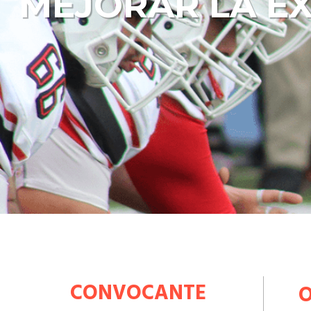
MEJORAR LA EX
CONVOCANTE
O